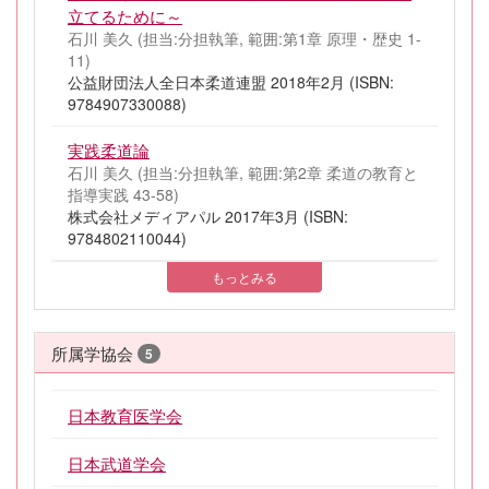
立てるために～
石川 美久 (担当:分担執筆, 範囲:第1章 原理・歴史 1-
11)
公益財団法人全日本柔道連盟 2018年2月 (ISBN:
9784907330088)
実践柔道論
石川 美久 (担当:分担執筆, 範囲:第2章 柔道の教育と
指導実践 43-58)
株式会社メディアパル 2017年3月 (ISBN:
9784802110044)
もっとみる
所属学協会
5
日本教育医学会
日本武道学会