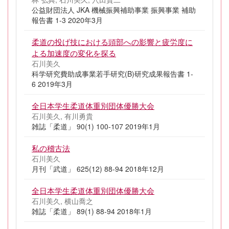
公益財団法人 JKA 機械振興補助事業 振興事業 補助
報告書 1-3 2020年3月
柔道の投げ技における頭部への影響と疲労度に
よる加速度の変化を探る
石川美久
科学研究費助成事業若手研究(B)研究成果報告書 1-
6 2019年3月
全日本学生柔道体重別団体優勝大会
石川美久, 有川勇貴
雑誌「柔道」 90(1) 100-107 2019年1月
私の稽古法
石川美久
月刊「武道」 625(12) 88-94 2018年12月
全日本学生柔道体重別団体優勝大会
石川美久, 横山喬之
雑誌「柔道」 89(1) 88-94 2018年1月