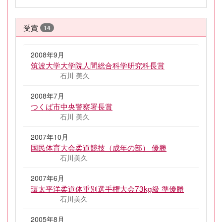
受賞
14
2008年9月
筑波大学大学院人間総合科学研究科長賞
石川 美久
2008年7月
つくば市中央警察署長賞
石川 美久
2007年10月
国民体育大会柔道競技（成年の部） 優勝
石川美久
2007年6月
環太平洋柔道体重別選手権大会73kg級 準優勝
石川美久
2005年8月