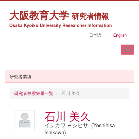
大阪教育大学
研究者情報
Osaka Kyoiku University Researcher Information
日本語
｜
English
研究者業績
研究者検索結果一覧
石川 美久
石川 美久
イシカワ ヨシヒサ (Yoshihisa
Ishikawa)