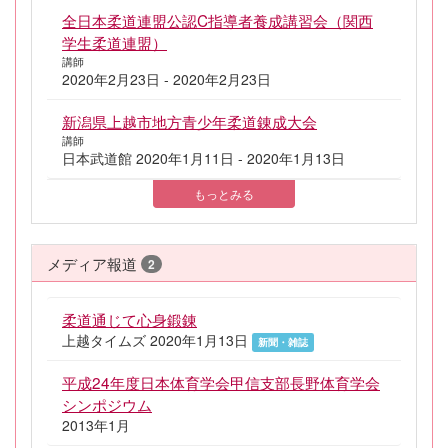
全日本柔道連盟公認C指導者養成講習会（関西
学生柔道連盟）
講師
2020年2月23日 - 2020年2月23日
新潟県上越市地方青少年柔道錬成大会
講師
日本武道館 2020年1月11日 - 2020年1月13日
もっとみる
メディア報道
2
柔道通じて心身鍛錬
上越タイムズ 2020年1月13日
新聞・雑誌
平成24年度日本体育学会甲信支部長野体育学会
シンポジウム
2013年1月