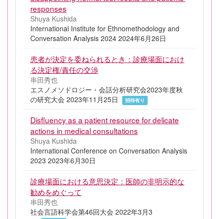
responses
Shuya Kushida
International Institute for Ethnomethodology and
Conversation Analysis 2024 2024年6月26日
患者が決定を委ねられるとき：診療場面におけ
る決定権/責任の交渉
串田秀也
エスノメソドロジー・会話分析研究会2023年度秋
の研究大会 2023年11月25日
招待有り
Disfluency as a patient resource for delicate
actions in medical consultations
Shuya Kushida
International Conference on Conversation Analysis
2023 2023年6月30日
診療場面における意思決定：医師の非明示的な
勧めをめぐって
串田秀也
社会言語科学会第46回大会 2022年3月3