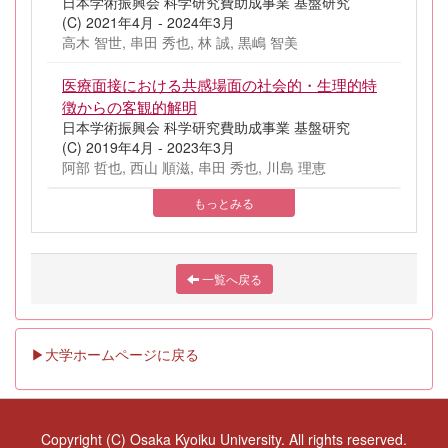
日本学術振興会 科学研究費助成事業 基盤研究
(C) 2021年4月 - 2024年3月
高木 智世, 串田 秀也, 林 誠, 黒嶋 智美
医療面接における共感場面の社会的・生理的特
徴からの客観的解明
日本学術振興会 科学研究費助成事業 基盤研究
(C) 2019年4月 - 2023年3月
阿部 哲也, 西山 順滋, 串田 秀也, 川島 理恵
もっとみる
一覧へ戻る
▶大学ホームページに戻る
Copyright (C) Osaka Kyoiku University. All rights reserved.