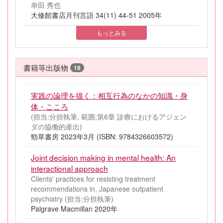
串田 秀也
大修館書店月刊言語 34(11) 44-51 2005年
もっとみる
書籍等出版物
18
実践の論理を描く：相互行為のなかの知識・身
体・こころ
(担当:分担執筆, 範囲:第6章 診療におけるアジェン
ダの協働的産出)
勁草書房 2023年3月 (ISBN: 9784326603572)
Joint decision making in mental health: An
interactional approach
Clients' practices for resisting treatment
recommendations in, Japanese outpatient
psychiatry (担当:分担執筆)
Palgrave Macmillan 2020年