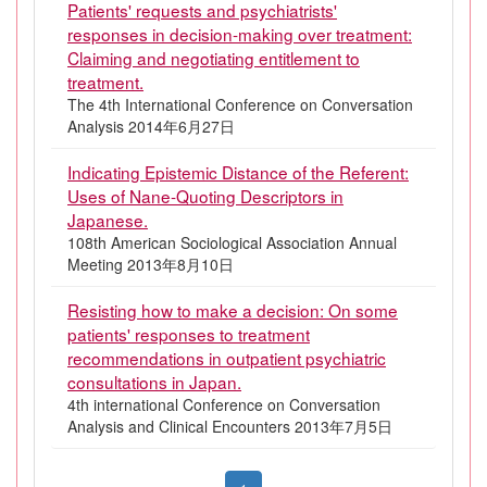
Patients' requests and psychiatrists'
responses in decision-making over treatment:
Claiming and negotiating entitlement to
treatment.
The 4th International Conference on Conversation
Analysis 2014年6月27日
Indicating Epistemic Distance of the Referent:
Uses of Nane-Quoting Descriptors in
Japanese.
108th American Sociological Association Annual
Meeting 2013年8月10日
Resisting how to make a decision: On some
patients' responses to treatment
recommendations in outpatient psychiatric
consultations in Japan.
4th international Conference on Conversation
Analysis and Clinical Encounters 2013年7月5日