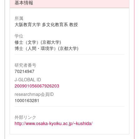
基本情報
所属
大阪教育大学 多文化教育系 教授
学位
修士（文学）(京都大学)
博士（人間・環境学）(京都大学)
研究者番号
70214947
J-GLOBAL ID
200901056067926203
researchmap会員ID
1000163281
外部リンク
http://www.osaka-kyoiku.ac.jp/~kushida/