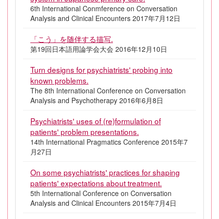
6th International Conmference on Conversation
Analysis and Clinical Encounters 2017年7月12日
「こう」を随伴する描写.
第19回日本語用論学会大会 2016年12月10日
Turn designs for psychiatrists' probing into
known problems.
The 8th International Conference on Conversation
Analysis and Psychotherapy 2016年6月8日
Psychiatrists' uses of (re)formulation of
patients' problem presentations.
14th International Pragmatics Conference 2015年7
月27日
On some psychiatrists' practices for shaping
patients' expectations about treatment.
5th International Conference on Conversation
Analysis and Clinical Encounters 2015年7月4日