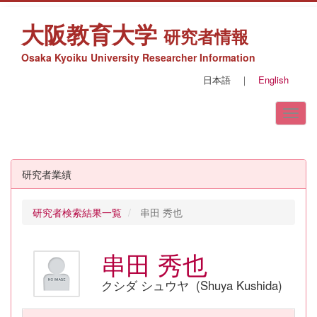
大阪教育大学
研究者情報
Osaka Kyoiku University Researcher Information
日本語
｜
English
研究者業績
研究者検索結果一覧
串田 秀也
串田 秀也
クシダ シュウヤ (Shuya Kushida)