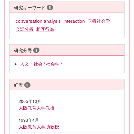
研究キーワード
5
conversation analysis
interaction
医療社会学
会話分析
相互行為
研究分野
1
人文・社会 / 社会学 /
経歴
3
2005年10月
大阪教育大学教授
1993年4月
大阪教育大学助教授