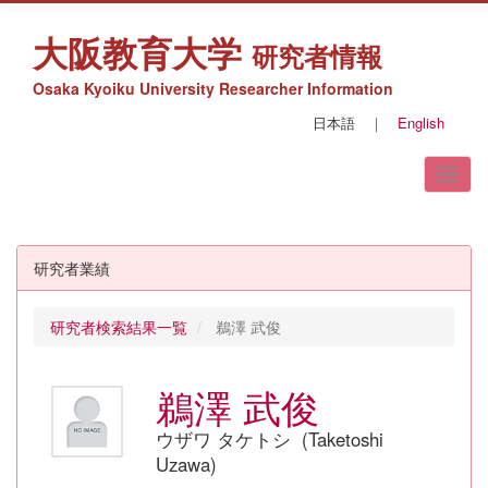
大阪教育大学
研究者情報
Osaka Kyoiku University Researcher Information
日本語
｜
English
研究者業績
研究者検索結果一覧
鵜澤 武俊
鵜澤 武俊
ウザワ タケトシ (Taketoshi
Uzawa)