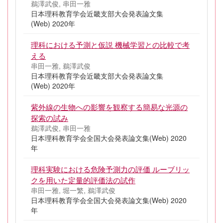
鵜澤武俊, 串田一雅
日本理科教育学会近畿支部大会発表論文集
(Web) 2020年
理科における予測と仮説 機械学習との比較で考
える
串田一雅, 鵜澤武俊
日本理科教育学会近畿支部大会発表論文集
(Web) 2020年
紫外線の生物への影響を観察する簡易な光源の
探索の試み
鵜澤武俊, 串田一雅
日本理科教育学会全国大会発表論文集(Web) 2020
年
理科実験における危険予測力の評価 ルーブリッ
クを用いた定量的評価法の試作
串田一雅, 堀一繁, 鵜澤武俊
日本理科教育学会全国大会発表論文集(Web) 2020
年