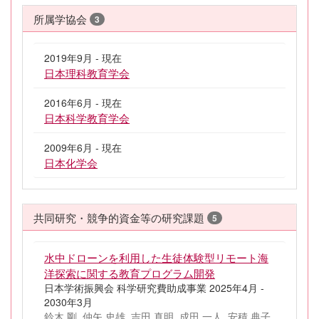
所属学協会
3
2019年9月 - 現在
日本理科教育学会
2016年6月 - 現在
日本科学教育学会
2009年6月 - 現在
日本化学会
共同研究・競争的資金等の研究課題
5
水中ドローンを利用した生徒体験型リモート海
洋探索に関する教育プログラム開発
日本学術振興会 科学研究費助成事業 2025年4月 -
2030年3月
鈴木 剛, 仲矢 史雄, 吉田 真明, 成田 一人, 安積 典子,