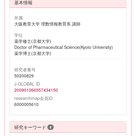
基本情報
所属
大阪教育大学 理数情報教育系 講師
学位
薬学修士(京都大学)
Doctor of Pharmaceutical Science(Kyoto University)
薬学博士(京都大学)
研究者番号
50200829
J-GLOBAL ID
200901066557434150
researchmap会員ID
6000005610
研究キーワード
4