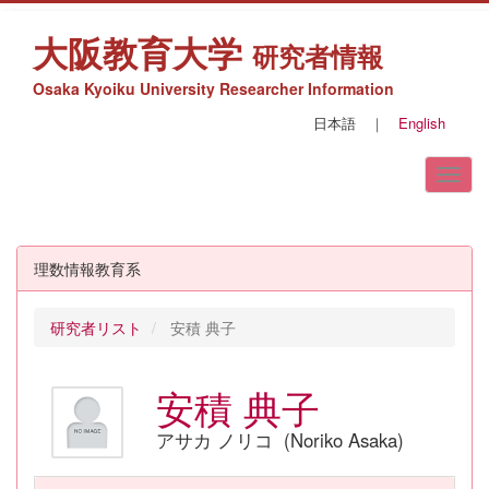
大阪教育大学
研究者情報
Osaka Kyoiku University Researcher Information
日本語
｜
English
理数情報教育系
研究者リスト
安積 典子
安積 典子
アサカ ノリコ (Noriko Asaka)