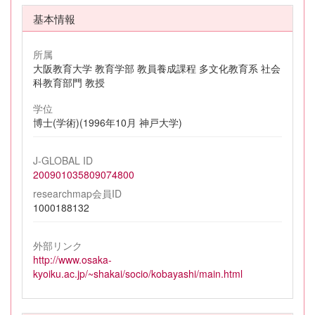
基本情報
所属
大阪教育大学 教育学部 教員養成課程 多文化教育系 社会
科教育部門 教授
学位
博士(学術)(1996年10月 神戸大学)
J-GLOBAL ID
200901035809074800
researchmap会員ID
1000188132
外部リンク
http://www.osaka-
kyoiku.ac.jp/~shakai/socio/kobayashi/main.html