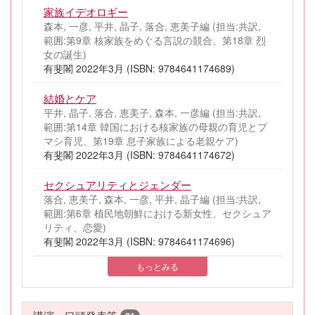
家族イデオロギー
森本, 一彦, 平井, 晶子, 落合, 恵美子編 (担当:共訳,
範囲:第9章 核家族をめぐる言説の競合、第18章 烈
女の誕生)
有斐閣 2022年3月 (ISBN: 9784641174689)
結婚とケア
平井, 晶子, 落合, 恵美子, 森本, 一彦編 (担当:共訳,
範囲:第14章 韓国における核家族の母親の育児とプ
マシ育児、第19章 息子家族による老親ケア)
有斐閣 2022年3月 (ISBN: 9784641174672)
セクシュアリティとジェンダー
落合, 恵美子, 森本, 一彦, 平井, 晶子編 (担当:共訳,
範囲:第6章 植民地朝鮮における新女性、セクシュア
リティ、恋愛)
有斐閣 2022年3月 (ISBN: 9784641174696)
もっとみる