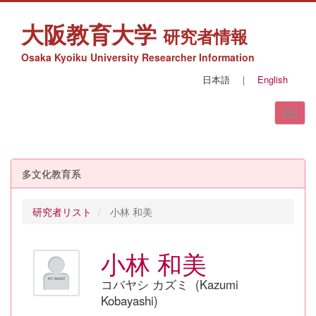
大阪教育大学
研究者情報
Osaka Kyoiku University Researcher Information
日本語
｜
English
多文化教育系
研究者リスト
小林 和美
小林 和美
コバヤシ カズミ (Kazumi
Kobayashi)