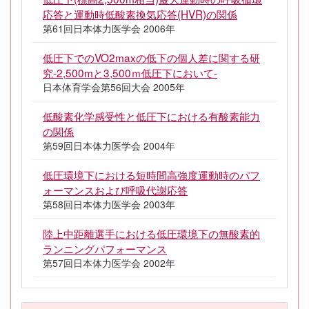
応答と運動時低酸素換気応答(HVR)の関係
第61回日本体力医学会 2006年
低圧下でのVO2maxの低下の個人差に関する研
究-2,500mと3,500ｍ低圧下において-
日本体育学会第56回大会 2005年
低酸素化学感受性と低圧下における有酸素能力
の関係
第59回日本体力医学会 2004年
低圧環境下における短時間高強度運動時のパフ
ォーマンスおよび呼吸代謝応答
第58回日本体力医学会 2003年
陸上中距離選手における低圧環境下の無酸素的
ランニングパフォーマンス
第57回日本体力医学会 2002年