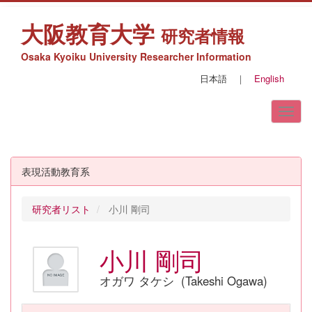
大阪教育大学
研究者情報
Osaka Kyoiku University Researcher Information
日本語
｜
English
表現活動教育系
研究者リスト
小川 剛司
小川 剛司
オガワ タケシ (Takeshi Ogawa)