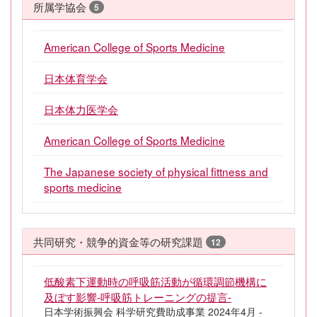
所属学協会
5
American College of Sports Medicine
日本体育学会
日本体力医学会
American College of Sports Medicine
The Japanese society of physical fittness and
sports medicine
共同研究・競争的資金等の研究課題
12
低酸素下運動時の呼吸筋活動が循環調節機構に
及ぼす影響-呼吸筋トレーニングの提言-
日本学術振興会 科学研究費助成事業 2024年4月 -