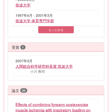
筑波大学
1997年4月 - 2001年3月
筑波大学 体育専門学群
もっとみる
受賞
1
2007年3月
人間総合科学研究科長賞 筑波大学
小川 剛司
論文
30
Effects of combining forearm postexercise
muscle ischemia with inspiratory loading on