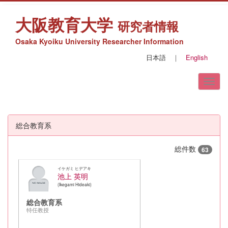
大阪教育大学
研究者情報
Osaka Kyoiku University Researcher Information
日本語
｜
English
総合教育系
総件数
63
イケガミ ヒデアキ
池上 英明
Ikegami Hideaki
総合教育系
特任教授