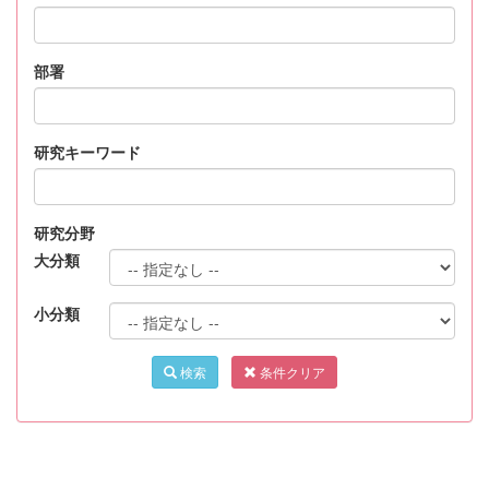
部署
研究キーワード
研究分野
大分類
小分類
検索
条件クリア