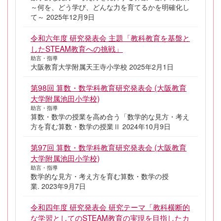
～何を、どう学び、どんな力を育てるかを明確化し
て～ 2025年12月9日
令和六年度 研究発表会 主題「教科教育を基盤と
したSTEAM教育への挑戦」
助言・指導
大阪教育大学附属天王寺小学校 2025年2月1日
第98回 算数・数学科教育研究発表会 (大阪教育
大学附属池田小学校)
助言・指導
算数・数学の授業を高め合う「数学的な見方・考え
方を育む算数・数学の授業Ⅱ 2024年10月9日
第97回 算数・数学科教育研究発表会 (大阪教育
大学附属池田小学校)
助言・指導
数学的な見方・考え方を育む算数・数学の授
業. 2023年9月7日
令和四年度 研究発表会 研究テーマ「教科横断的
な学習としてのSTEAM教育の実現を目指したカ