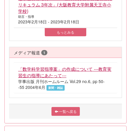
リキュラム 3年次」(大阪教育大学附属天王寺小
学校)
助言・指導
2023年2月18日 - 2023年2月18日
もっとみる
メディア報道
1
「数学科学習指導案」の作成について ---教育実
習生の指導にあたって---
学事出版 月刊ホームルーム Vol.29 no.6, pp 50-
-55 2004年6月
新聞・雑誌
一覧へ戻る