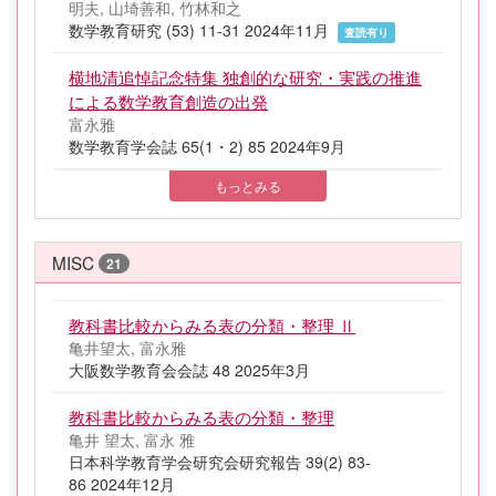
明夫, 山埼善和, 竹林和之
数学教育研究 (53) 11-31 2024年11月
査読有り
横地清追悼記念特集 独創的な研究・実践の推進
による数学教育創造の出発
富永雅
数学教育学会誌 65(1・2) 85 2024年9月
もっとみる
MISC
21
教科書比較からみる表の分類・整理 Ⅱ
亀井望太, 富永雅
大阪数学教育会会誌 48 2025年3月
教科書比較からみる表の分類・整理
亀井 望太, 富永 雅
日本科学教育学会研究会研究報告 39(2) 83-
86 2024年12月