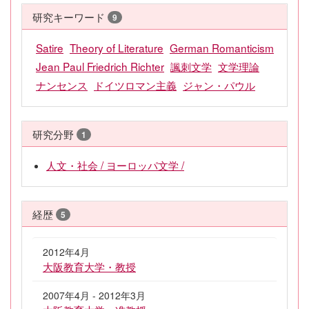
研究キーワード
9
Satire
Theory of Literature
German Romanticism
Jean Paul Friedrich Richter
諷刺文学
文学理論
ナンセンス
ドイツロマン主義
ジャン・パウル
研究分野
1
人文・社会 / ヨーロッパ文学 /
経歴
5
2012年4月
大阪教育大学・教授
2007年4月 - 2012年3月