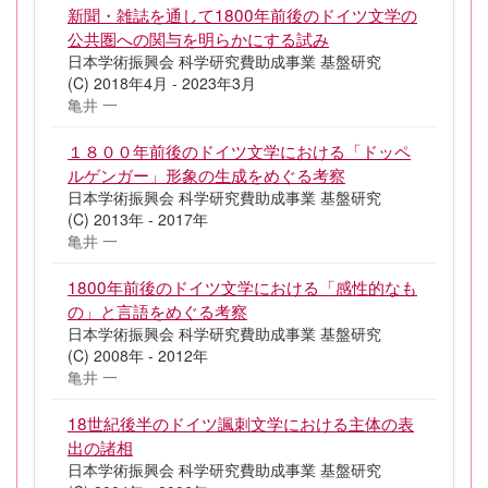
新聞・雑誌を通して1800年前後のドイツ文学の
公共圏への関与を明らかにする試み
日本学術振興会 科学研究費助成事業 基盤研究
(C) 2018年4月 - 2023年3月
亀井 一
１８００年前後のドイツ文学における「ドッペ
ルゲンガー」形象の生成をめぐる考察
日本学術振興会 科学研究費助成事業 基盤研究
(C) 2013年 - 2017年
亀井 一
1800年前後のドイツ文学における「感性的なも
の」と言語をめぐる考察
日本学術振興会 科学研究費助成事業 基盤研究
(C) 2008年 - 2012年
亀井 一
18世紀後半のドイツ諷刺文学における主体の表
出の諸相
日本学術振興会 科学研究費助成事業 基盤研究