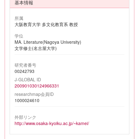
基本情報
所属
大阪教育大学 多文化教育系 教授
学位
MA. Literature(Nagoya University)
文学修士(名古屋大学)
研究者番号
00242793
J-GLOBAL ID
200901030124966331
researchmap会員ID
1000024610
外部リンク
http://www.osaka-kyoiku.ac.jp/~kamei/