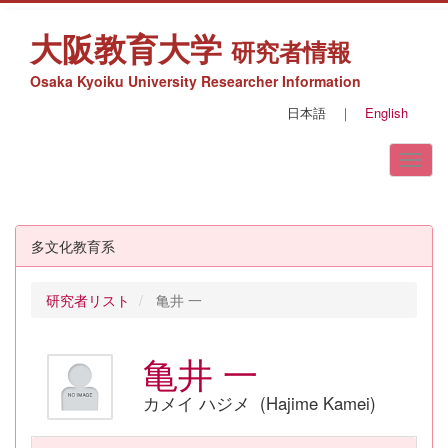
大阪教育大学
研究者情報
Osaka Kyoiku University Researcher Information
日本語
｜
English
多文化教育系
研究者リスト
亀井 一
亀井 一
カメイ ハジメ (Hajime Kamei)