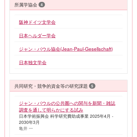
所属学協会
4
阪神ドイツ文学会
日本ヘルダー学会
ジャン・パウル協会(Jean-Paul-Gesellschaft)
日本独文学会
共同研究・競争的資金等の研究課題
5
ジャン・パウルの公共圏への関与を新聞・雑誌
調査を通して明らかにする試み
日本学術振興会 科学研究費助成事業 2025年4月 -
2030年3月
亀井 一