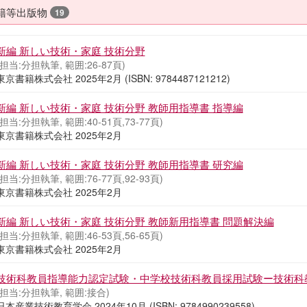
籍等出版物
19
新編 新しい技術・家庭 技術分野
(担当:分担執筆, 範囲:26-87頁)
東京書籍株式会社 2025年2月 (ISBN: 9784487121212)
新編 新しい技術・家庭 技術分野 教師用指導書 指導編
(担当:分担執筆, 範囲:40-51頁,73-77頁)
東京書籍株式会社 2025年2月
新編 新しい技術・家庭 技術分野 教師用指導書 研究編
(担当:分担執筆, 範囲:76-77頁,92-93頁)
東京書籍株式会社 2025年2月
新編 新しい技術・家庭 技術分野 教師新用指導書 問題解決編
(担当:分担執筆, 範囲:46-53頁,56-65頁)
東京書籍株式会社 2025年2月
技術科教員指導能力認定試験・中学校技術科教員採用試験ー技術科教
(担当:分担執筆, 範囲:接合)
日本産業技術教育学会 2024年10月 (ISBN: 9784990239558)