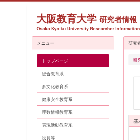
大阪教育大学
研究者情報
Osaka Kyoiku University Researcher Information
メニュー
研究
研
トップページ
総合教育系
多文化教育系
健康安全教育系
理数情報教育系
基
表現活動教育系
役員等