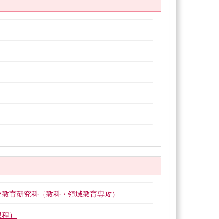
学校教育研究科（教科・領域教育専攻）
課程）