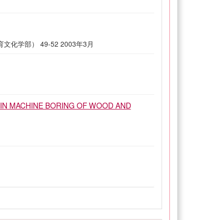
部） 49-52 2003年3月
IN MACHINE BORING OF WOOD AND