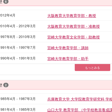
歴
6
2012年4月
大阪教育大学教育学部・教授
2010年4月 - 2012年3月
大阪教育大学教育学部・准教授
1997年8月 - 2010年3月
宮崎大学教育文化学部・助教授
1991年4月 - 1997年7月
宮崎大学教育学部・講師
1990年4月 - 1991年3月
宮崎大学教育学部・助手
もっとみる
歴
2
1985年4月 - 1987年3月
兵庫教育大学 大学院教育学研究科 
1981年4月 - 1985年3月
山口大学 教育学部 （中学校教員養成