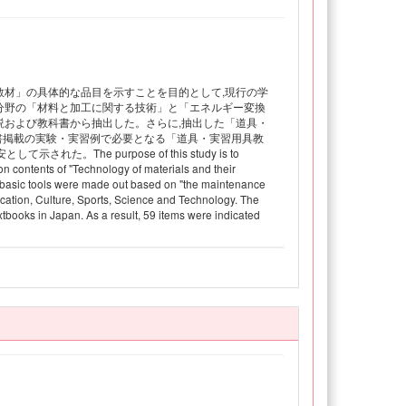
教材」の具体的な品目を示すことを目的として,現行の学
分野の「材料と加工に関する技術」と「エネルギー変換
説および教科書から抽出した。さらに,抽出した「道具・
書掲載の実験・実習例で必要となる「道具・実習用具教
e purpose of this study is to
ion contents of "Technology of materials and their
of basic tools were made out based on "the maintenance
ucation, Culture, Sports, Science and Technology. The
xtbooks in Japan. As a result, 59 items were indicated