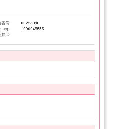
者番号
00228040
chmap
1000045555
会員ID