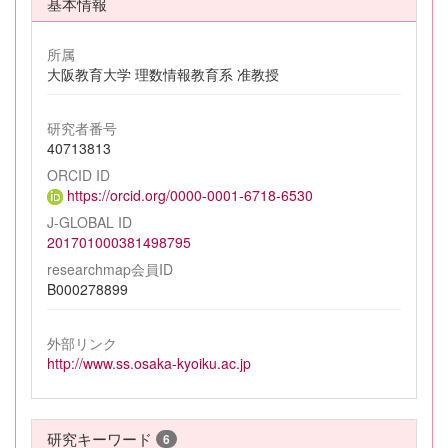
基本情報
所属
大阪教育大学 理数情報教育系 准教授
研究者番号
40713813
ORCID ID
https://orcid.org/0000-0001-6718-6530
J-GLOBAL ID
201701000381498795
researchmap会員ID
B000278899
外部リンク
http://www.ss.osaka-kyoiku.ac.jp
研究キーワード
6