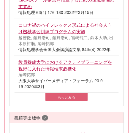
すすめ
情報処理 63(4) 176-180 2022年3月15日
コロナ禍のハイフレックス形式による社会人向
け機械学習訓練プログラムの実施
越智徹, 館野浩司, 館野浩司, 宮崎龍二, 鈴木大助, 出
木原裕順, 尾崎拓郎
情報処理学会全国大会講演論文集 84th(4) 2022年
教員養成大学におけるアクティブラーニングを
視野に入れた情報端末必携化
尾崎拓郎
大阪大学サイバーメディア・フォーラム 20 9-
19 2020年3月
もっとみる
書籍等出版物
7