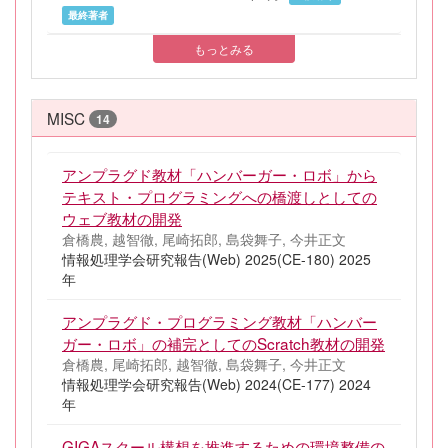
最終著者
もっとみる
MISC
14
アンプラグド教材「ハンバーガー・ロボ」から
テキスト・プログラミングへの橋渡しとしての
ウェブ教材の開発
倉橋農, 越智徹, 尾崎拓郎, 島袋舞子, 今井正文
情報処理学会研究報告(Web) 2025(CE-180) 2025
年
アンプラグド・プログラミング教材「ハンバー
ガー・ロボ」の補完としてのScratch教材の開発
倉橋農, 尾崎拓郎, 越智徹, 島袋舞子, 今井正文
情報処理学会研究報告(Web) 2024(CE-177) 2024
年
GIGAスクール構想を推進するための環境整備の