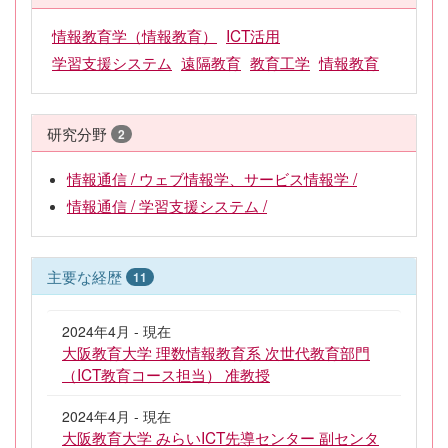
情報教育学（情報教育）
ICT活用
学習支援システム
遠隔教育
教育工学
情報教育
研究分野
2
情報通信 / ウェブ情報学、サービス情報学 /
情報通信 / 学習支援システム /
主要な経歴
11
2024年4月 - 現在
大阪教育大学 理数情報教育系 次世代教育部門
（ICT教育コース担当） 准教授
2024年4月 - 現在
大阪教育大学 みらいICT先導センター 副センタ