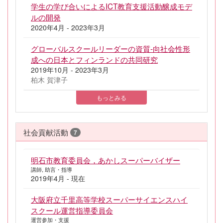
学生の学び合いによるICT教育支援活動醸成モデ
ルの開発
2020年4月 - 2023年3月
グローバルスクールリーダーの資質-向社会性形
成への日本とフィンランドの共同研究
2019年10月 - 2023年3月
柏木 賀津子
もっとみる
社会貢献活動
7
明石市教育委員会，あかしスーパーバイザー
講師, 助言・指導
2019年4月 - 現在
大阪府立千里高等学校スーパーサイエンスハイ
スクール運営指導委員会
運営参加・支援