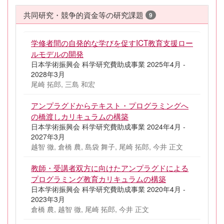
共同研究・競争的資金等の研究課題
9
学修者間の自発的な学びを促すICT教育支援ロー
ルモデルの開発
日本学術振興会 科学研究費助成事業 2025年4月 -
2028年3月
尾崎 拓郎, 三島 和宏
アンプラグドからテキスト・プログラミングへ
の橋渡しカリキュラムの構築
日本学術振興会 科学研究費助成事業 2024年4月 -
2027年3月
越智 徹, 倉橋 農, 島袋 舞子, 尾崎 拓郎, 今井 正文
教師・受講者双方に向けたアンプラグドによる
プログラミング教育カリキュラムの構築
日本学術振興会 科学研究費助成事業 2020年4月 -
2023年3月
倉橋 農, 越智 徹, 尾崎 拓郎, 今井 正文