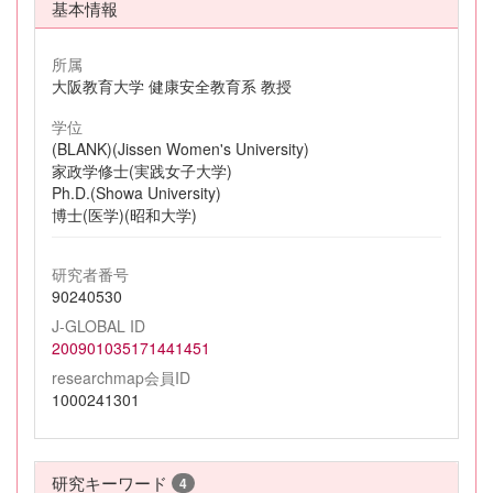
基本情報
所属
大阪教育大学 健康安全教育系 教授
学位
(BLANK)(Jissen Women's University)
家政学修士(実践女子大学)
Ph.D.(Showa University)
博士(医学)(昭和大学)
研究者番号
90240530
J-GLOBAL ID
200901035171441451
researchmap会員ID
1000241301
研究キーワード
4