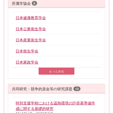
所属学協会
6
日本健康教育学会
日本公衆衛生学会
日本産業衛生学会
日本衛生学会
日本家政学会
もっとみる
共同研究・競争的資金等の研究課題
13
特別支援学校における温熱環境の許容基準値作
成に関する基礎的研究