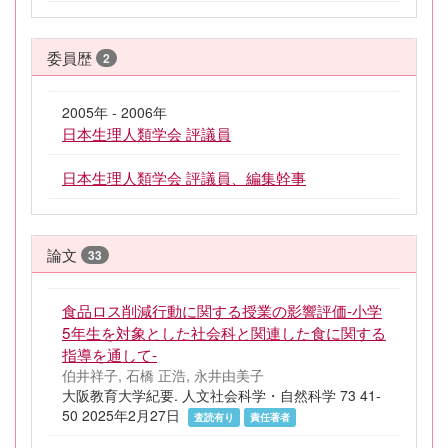
委員歴
2
2005年 - 2006年
日本生理人類学会 評議員
日本生理人類学会 評議員、編集幹事
論文
33
食品ロス削減行動に関する授業の影響評価-小学
5年生を対象とした社会科と関連した食に関する
指導を通して-
伯井祥子, 石橋 正浩, 永井由美子
大阪教育大学紀要. 人文社会科学・自然科学 73 41-
50 2025年2月27日
査読有り
責任著者