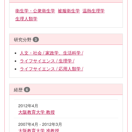
衛生学・公衆衛生学
被服衛生学
温熱生理学
生理人類学
研究分野
3
人文・社会 / 家政学、生活科学 /
ライフサイエンス / 生理学 /
ライフサイエンス / 応用人類学 /
経歴
6
2012年4月
大阪教育大学 教授
2007年4月 - 2012年3月
大阪教育大学 准教授