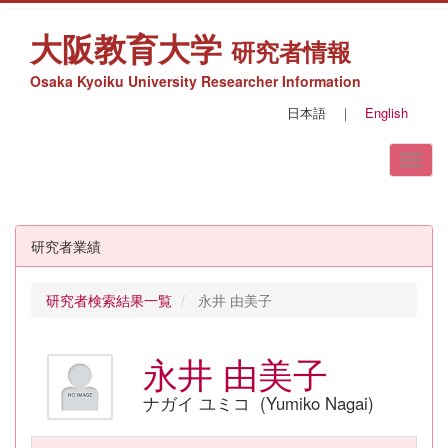
大阪教育大学
研究者情報
Osaka Kyoiku University Researcher Information
日本語
｜
English
研究者業績
研究者検索結果一覧
永井 由美子
永井 由美子
ナガイ ユミコ (Yumiko Nagai)