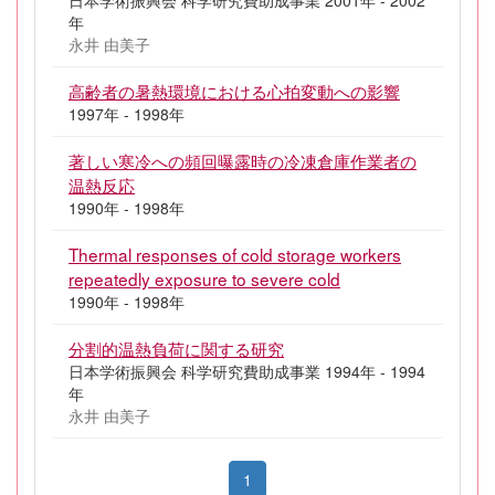
日本学術振興会 科学研究費助成事業 2001年 - 2002
年
永井 由美子
高齢者の暑熱環境における心拍変動への影響
1997年 - 1998年
著しい寒冷への頻回曝露時の冷凍倉庫作業者の
温熱反応
1990年 - 1998年
Thermal responses of cold storage workers
repeatedly exposure to severe cold
1990年 - 1998年
分割的温熱負荷に関する研究
日本学術振興会 科学研究費助成事業 1994年 - 1994
年
永井 由美子
1