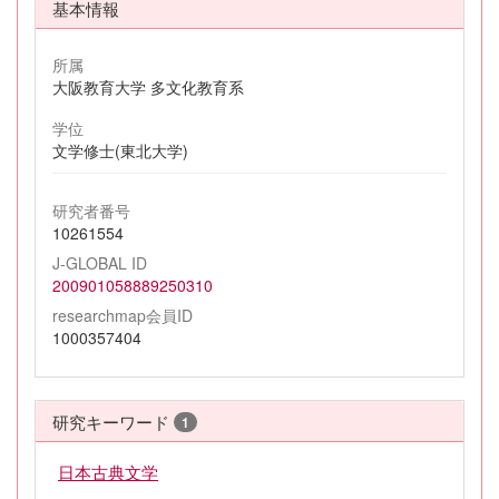
基本情報
所属
大阪教育大学 多文化教育系
学位
文学修士(東北大学)
研究者番号
10261554
J-GLOBAL ID
200901058889250310
researchmap会員ID
1000357404
研究キーワード
1
日本古典文学