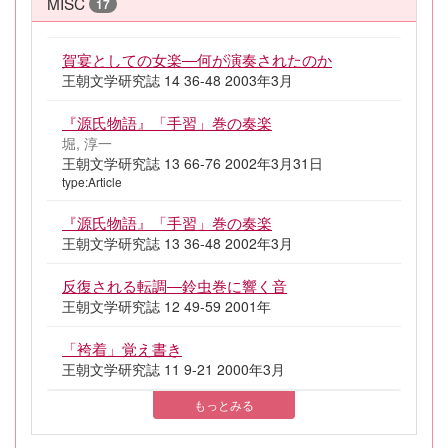
MISC
17
賀宴としての女楽―何が演奏されたのか
王朝文学研究誌 14 36-48 2003年3月
『源氏物語』「手習」巻の奏楽
堀, 淳一
王朝文学研究誌 13 66-76 2002年3月31日
type:Article
『源氏物語』「手習」巻の奏楽
王朝文学研究誌 13 36-48 2002年3月
反復される転調―鈴虫巻に響く音
王朝文学研究誌 12 49-59 2001年
「袴着」覚え書き
王朝文学研究誌 11 9-21 2000年3月
もっとみる