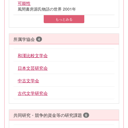
可能性
風間書房源氏物語の世界 2001年
もっとみる
所属学協会
4
和漢比較文学会
日本文芸研究会
中古文学会
古代文学研究会
共同研究・競争的資金等の研究課題
6