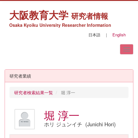
大阪教育大学
研究者情報
Osaka Kyoiku University Researcher Information
日本語
｜
English
研究者業績
研究者検索結果一覧
堀 淳一
堀 淳一
ホリ ジュンイチ (Junichi Hori)