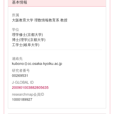
基本情報
所属
大阪教育大学 理数情報教育系 教授
学位
理学修士(京都大学)
博士(理学)(京都大学)
工学士(岐阜大学)
連絡先
kubono
cc.osaka-kyoiku.ac.jp
研究者番号
00269531
J-GLOBAL ID
200901003882805635
researchmap会員ID
1000189927