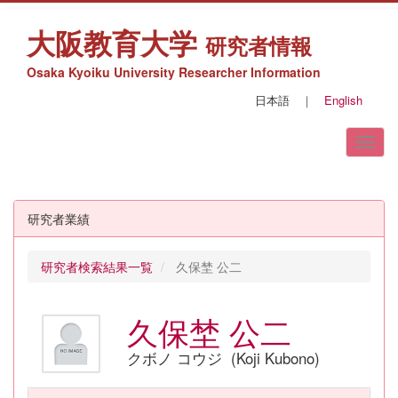
大阪教育大学
研究者情報
Osaka Kyoiku University Researcher Information
日本語
｜
English
研究者業績
研究者検索結果一覧
久保埜 公二
久保埜 公二
クボノ コウジ (Koji Kubono)