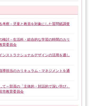
する考察－児童と教員を対象にした質問紙調査
践の検討－生活科・総合的な学習の時間のカリ
教育委員会
－インストラクショナルデザインの活用を通し
数指導担当のカリキュラム・マネジメントを通
ざして～部員の「主体的・対話的で深い学び」
田市教育委員会