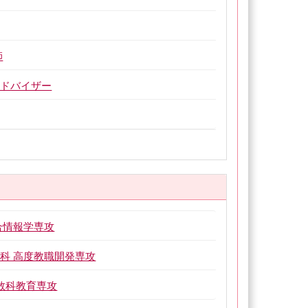
師
アドバイザー
合情報学専攻
科 高度教職開発専攻
算数科教育専攻