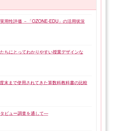
用性評価 －「OZONE-EDU」の活用状況
もたちにとってわかりやすい授業デザインな
3年度末まで使用されてきた算数科教科書の比較
ンタビュー調査を通して―