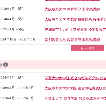
2024年4月 - 現在
大阪成蹊大学 教育学部 非常勤講師
2024年4月 - 現在
大阪教育大学 理数情報教育系 特任講
2023年4月 - 現在
岸和田市学力向上支援事業 授業改善
2024年10月 - 2025年3月
京都教育大学 教育学部 非常勤講師
もっとみる
歴
3
2024年9月 - 現在
関西大学大学院 総合情報学研究科 総
2018年4月 - 2020年3月
大阪教育大学大学院 連合教職実践研究
2001年4月 - 2005年3月
和歌山大学 教育学部 教員養成課程 