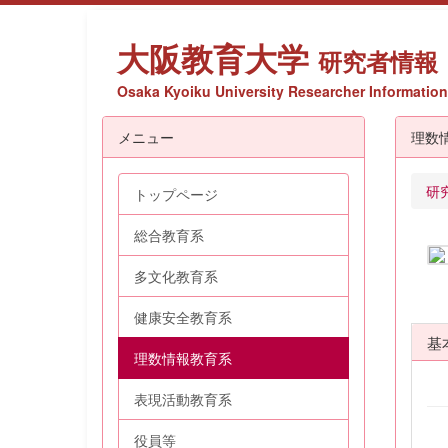
大阪教育大学
研究者情報
Osaka Kyoiku University Researcher Information
メニュー
理数
研
トップページ
総合教育系
多文化教育系
健康安全教育系
基
理数情報教育系
表現活動教育系
役員等