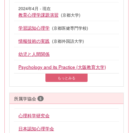
2024年4月 - 現在
教育心理学課題演習
(京都大学)
学習認知心理学
(京都医健専門学校)
情報技術の実践
(京都外国語大学)
幼児と人間関係
Psychology and its Practice (大阪教育大学)
もっとみる
所属学協会
5
心理科学研究会
日本認知心理学会