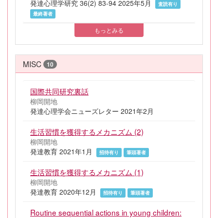
発達心理学研究 36(2) 83-94 2025年5月
査読有り
最終著者
もっとみる
MISC
10
国際共同研究裏話
柳岡開地
発達心理学会ニューズレター 2021年2月
生活習慣を獲得するメカニズム (2)
柳岡開地
発達教育 2021年1月
招待有り
筆頭著者
生活習慣を獲得するメカニズム (1)
柳岡開地
発達教育 2020年12月
招待有り
筆頭著者
Routine sequential actions in young children: