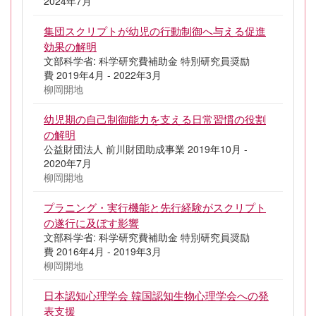
2024年7月
集団スクリプトが幼児の行動制御へ与える促進
効果の解明
文部科学省: 科学研究費補助金 特別研究員奨励
費 2019年4月 - 2022年3月
柳岡開地
幼児期の自己制御能力を支える日常習慣の役割
の解明
公益財団法人 前川財団助成事業 2019年10月 -
2020年7月
柳岡開地
プラニング・実行機能と先行経験がスクリプト
の遂行に及ぼす影響
文部科学省: 科学研究費補助金 特別研究員奨励
費 2016年4月 - 2019年3月
柳岡開地
日本認知心理学会 韓国認知生物心理学会への発
表支援