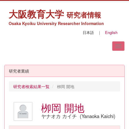
大阪教育大学
研究者情報
Osaka Kyoiku University Researcher Information
日本語
｜
English
研究者業績
研究者検索結果一覧
栁岡 開地
栁岡 開地
ヤナオカ カイチ (Yanaoka Kaichi)