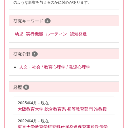
のような影響を与えるのかに関心があります。
研究キーワード
4
幼児
実行機能
ルーティン
認知発達
研究分野
1
人文・社会 / 教育心理学 / 発達心理学
経歴
6
2025年4月 - 現在
大阪教育大学 総合教育系 初等教育部門 准教授
2022年4月 - 現在
東京大学教育学研究科付属発達保育実践政策学