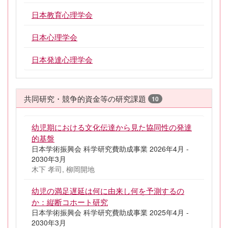
日本教育心理学会
日本心理学会
日本発達心理学会
共同研究・競争的資金等の研究課題
10
幼児期における文化伝達から見た協同性の発達
的基盤
日本学術振興会 科学研究費助成事業 2026年4月 -
2030年3月
木下 孝司, 柳岡開地
幼児の満足遅延は何に由来し何を予測するの
か：縦断コホート研究
日本学術振興会 科学研究費助成事業 2025年4月 -
2030年3月