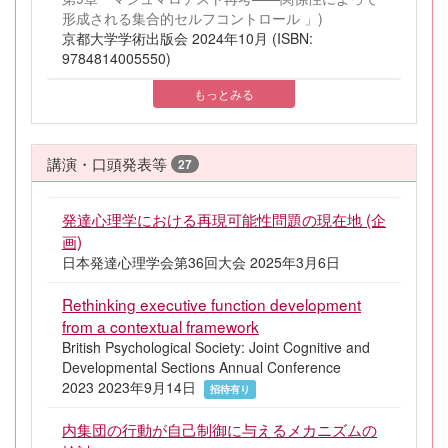
形成される集合的セルフコントロール 」)
京都大学学術出版会 2024年10月 (ISBN:
9784814005550)
もっとみる
講演・口頭発表等
27
発達心理学における再現可能性問題の現在地 (企
画)
日本発達心理学会第36回大会 2025年3月6日
Rethinking executive function development
from a contextual framework
British Psychological Society: Joint Cognitive and
Developmental Sections Annual Conference
2023 2023年9月14日
招待有り
内集団の行動が自己制御に与えるメカニズムの