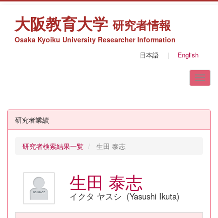
大阪教育大学
研究者情報
Osaka Kyoiku University Researcher Information
日本語
｜
English
研究者業績
研究者検索結果一覧
生田 泰志
生田 泰志
イクタ ヤスシ (Yasushi Ikuta)