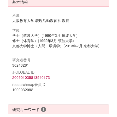
基本情報
所属
大阪教育大学 表現活動教育系 教授
学位
学士（筑波大学）(1990年3月 筑波大学)
修士（体育学）(1992年3月 筑波大学)
京都大学博士（人間・環境学）(2013年7月 京都大学)
研究者番号
30243281
J-GLOBAL ID
200901035813540173
researchmap会員ID
1000032092
研究キーワード
8