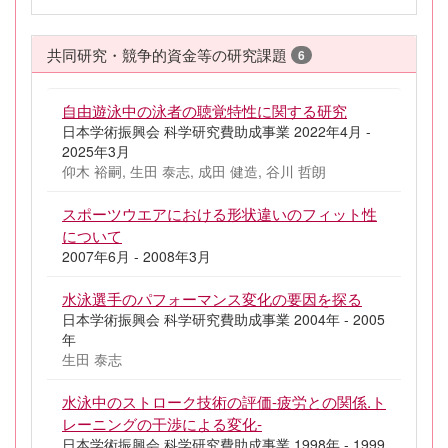
共同研究・競争的資金等の研究課題
6
自由遊泳中の泳者の聴覚特性に関する研究
日本学術振興会 科学研究費助成事業 2022年4月 -
2025年3月
仰木 裕嗣, 生田 泰志, 成田 健造, 谷川 哲朗
スポーツウエアにおける形状違いのフィット性
について
2007年6月 - 2008年3月
水泳選手のパフォーマンス変化の要因を探る
日本学術振興会 科学研究費助成事業 2004年 - 2005
年
生田 泰志
水泳中のストローク技術の評価-疲労との関係.ト
レーニングの干渉による変化-
日本学術振興会 科学研究費助成事業 1998年 - 1999