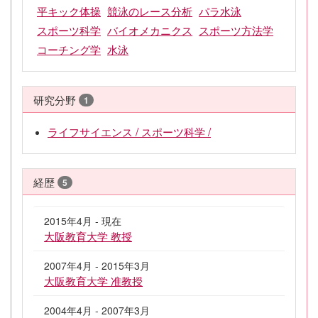
平キック体操
競泳のレース分析
パラ水泳
スポーツ科学
バイオメカニクス
スポーツ方法学
コーチング学
水泳
研究分野
1
ライフサイエンス / スポーツ科学 /
経歴
5
2015年4月 - 現在
大阪教育大学 教授
2007年4月 - 2015年3月
大阪教育大学 准教授
2004年4月 - 2007年3月