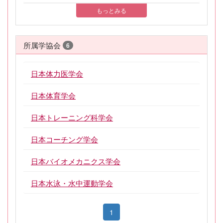
もっとみる
所属学協会
6
日本体力医学会
日本体育学会
日本トレーニング科学会
日本コーチング学会
日本バイオメカニクス学会
日本水泳・水中運動学会
1