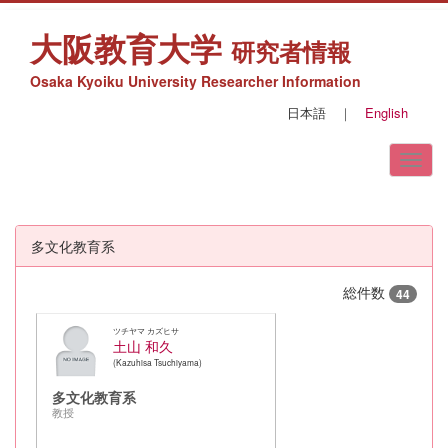
大阪教育大学
研究者情報
Osaka Kyoiku University Researcher Information
日本語
｜
English
多文化教育系
総件数
44
ツチヤマ カズヒサ
土山 和久
Kazuhisa Tsuchiyama
多文化教育系
教授