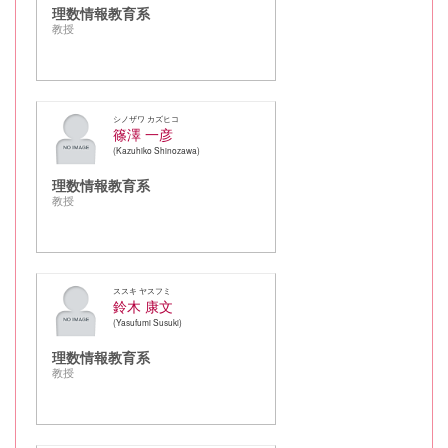
理数情報教育系
教授
シノザワ カズヒコ
篠澤 一彦
Kazuhiko Shinozawa
理数情報教育系
教授
ススキ ヤスフミ
鈴木 康文
Yasufumi Susuki
理数情報教育系
教授